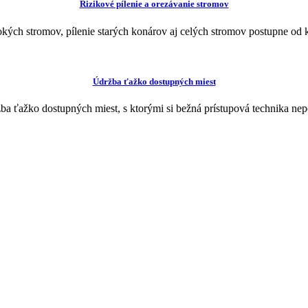
Rizikové pílenie a orezávanie stromov
kých stromov, pílenie starých konárov aj celých stromov postupne od 
Údržba ťažko dostupných miest
ba ťažko dostupných miest, s ktorými si bežná prístupová technika nep