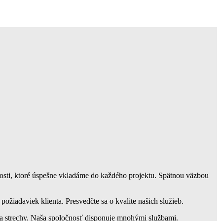
osti, ktoré úspešne vkladáme do každého projektu. Spätnou väzbou
ožiadaviek klienta. Presvedčte sa o kvalite našich služieb.
cia strechy. Naša spoločnosť disponuje mnohými službami.