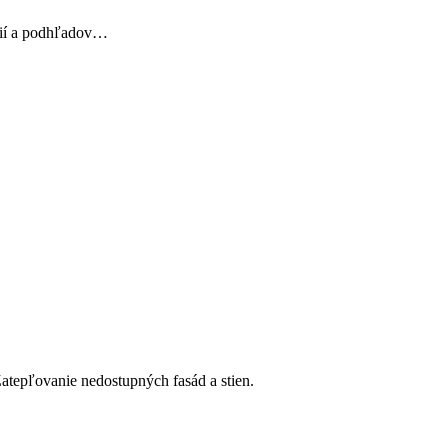
kcií a podhľadov…
atepľovanie nedostupných fasád a stien.