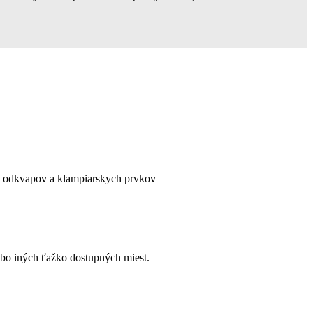
í, odkvapov a klampiarskych prvkov
ebo iných ťažko dostupných miest.