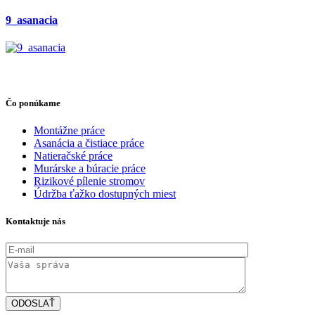
9_asanacia
Čo ponúkame
Montážne práce
Asanácia a čistiace práce
Natieračské práce
Murárske a búracie práce
Rizikové pílenie stromov
Údržba ťažko dostupných miest
Kontaktuje nás