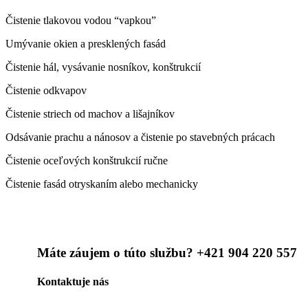
Čistenie tlakovou vodou “vapkou”
Umývanie okien a presklených fasád
Čistenie hál, vysávanie nosníkov, konštrukcií
Čistenie odkvapov
Čistenie striech od machov a lišajníkov
Odsávanie prachu a nánosov a čistenie po stavebných prácach
Čistenie oceľových konštrukcií ručne
Čistenie fasád otryskaním alebo mechanicky
Máte záujem o túto službu? +421 904 220 557
Kontaktuje nás