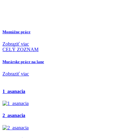
Montážne práce
Zobraziť viac
CELÝ ZOZNAM
Murárske práce na lane
Zobraziť viac
1_asanacia
2_asanacia